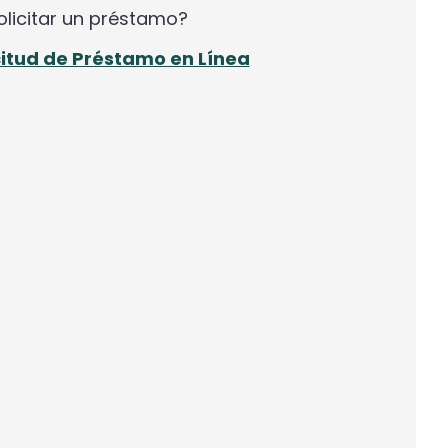
olicitar un préstamo?
icitud de Préstamo en Línea