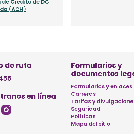
 de Crédito de DC
zado (ACH)
 de ruta
Formularios y
documentos leg
455
Formularios y enlaces 
Carreras
tranos en línea
Tarifas y divulgacione
Seguridad
Políticas
Mapa del sitio