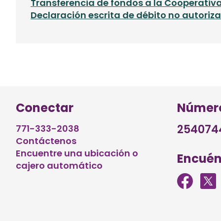
Transferencia de fondos a la Cooperativa
Declaración escrita de débito no autori
Conectar
Número
254074
771-333-2038
Contáctenos
Encuentre una ubicación o
Encuén
cajero automático