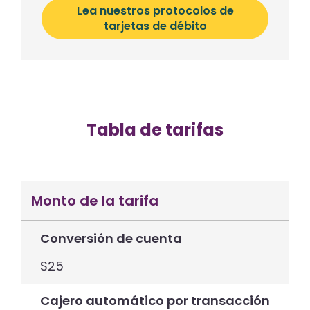
Lea nuestros protocolos de
tarjetas de débito
Tabla de tarifas
Monto de la tarifa
Conversión de cuenta
$25
Cajero automático por transacción