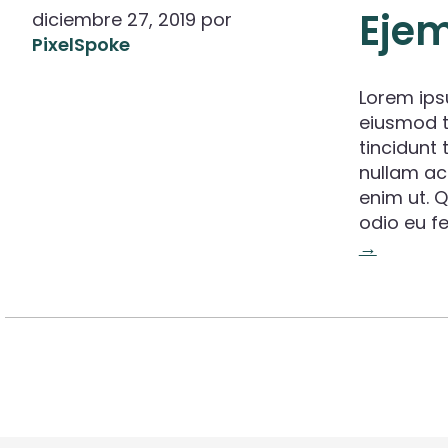
Ejem
diciembre 27, 2019
por
PixelSpoke
Lorem ips
eiusmod t
tincidunt 
nullam ac
enim ut. Q
odio eu fe
→