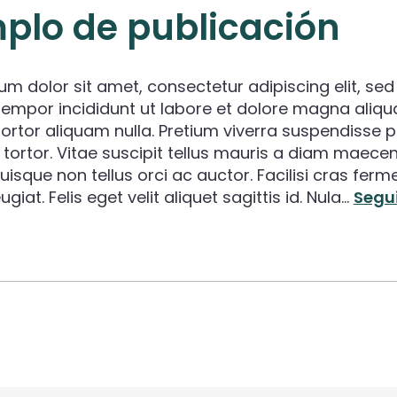
plo de publicación
um dolor sit amet, consectetur adipiscing elit, sed
empor incididunt ut labore et dolore magna aliqua
tortor aliquam nulla. Pretium viverra suspendisse p
 tortor. Vitae suscipit tellus mauris a diam maece
uisque non tellus orci ac auctor. Facilisi cras fer
ugiat. Felis eget velit aliquet sagittis id. Nula…
Segu