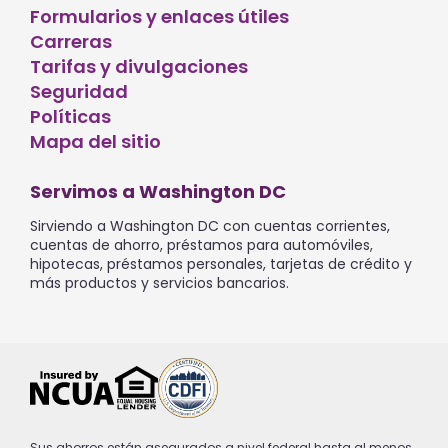
Formularios y enlaces útiles
Carreras
Tarifas y divulgaciones
Seguridad
Políticas
Mapa del sitio
Servimos a Washington DC
Sirviendo a Washington DC con cuentas corrientes,
cuentas de ahorro, préstamos para automóviles,
hipotecas, préstamos personales, tarjetas de crédito y
más productos y servicios bancarios.
Sus ahorros están asegurados a nivel federal hasta al menos