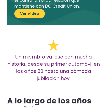
encanta la sólida relación que
mantiene con DC Credit Union.
Ver vídeo
Un miembro valioso con mucha
historia, desde su primer automóvil en
los años 80 hasta una cómoda
jubilación hoy.
A lo largo de los años