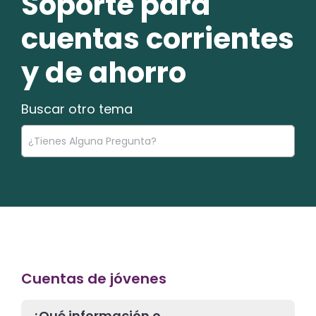
Soporte para
cuentas corrientes
y de ahorro
Buscar otro tema
Cuentas de jóvenes
¿Qué información o