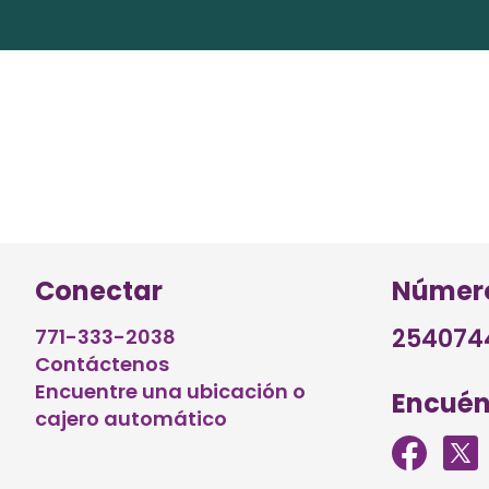
Conectar
Número
254074
771-333-2038
Contáctenos
Encuentre una ubicación o
Encuén
cajero automático