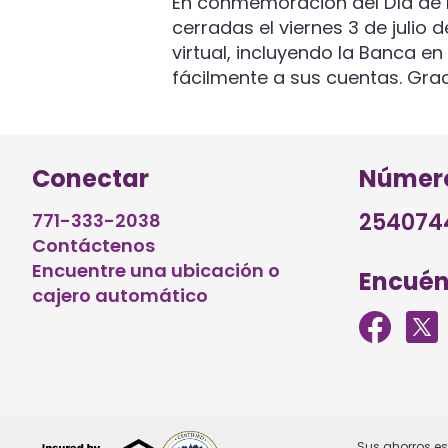
En conmemoración del Día de 
cerradas el viernes 3 de julio 
virtual, incluyendo la Banca e
fácilmente a sus cuentas. Grac
Conectar
Número
254074
771-333-2038
Contáctenos
Encuentre una ubicación o
Encuén
cajero automático
Sus ahorros es