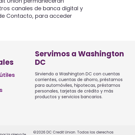
edit Union permanecerán
stros canales de banca digital y
o de Contacto, para acceder
Servimos a Washington
ales
DC
Sirviendo a Washington DC con cuentas
útiles
corrientes, cuentas de ahorro, préstamos
para automóviles, hipotecas, préstamos
s
personales, tarjetas de crédito y más
productos y servicios bancarios.
©2026 DC Credit Union. Todos los derechos
or la plena fe