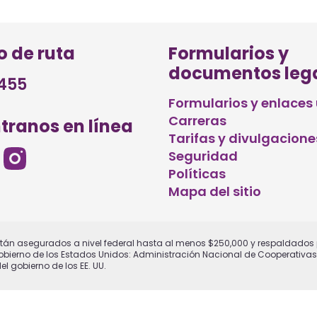
 de ruta
Formularios y
documentos leg
455
Formularios y enlaces 
Carreras
tranos en línea
Tarifas y divulgacione
Seguridad
Políticas
Mapa del sitio
tán asegurados a nivel federal hasta al menos $250,000 y respaldados p
Gobierno de los Estados Unidos: Administración Nacional de Cooperativas 
l gobierno de los EE. UU.