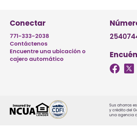
Conectar
Número
254074
771-333-2038
Contáctenos
Encuentre una ubicación o
Encuén
cajero automático
Sus ahorros es
y crédito del 
una agencia de