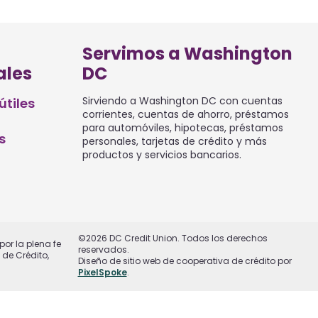
Servimos a Washington
ales
DC
Sirviendo a Washington DC con cuentas
útiles
corrientes, cuentas de ahorro, préstamos
para automóviles, hipotecas, préstamos
s
personales, tarjetas de crédito y más
productos y servicios bancarios.
©2026 DC Credit Union. Todos los derechos
or la plena fe
reservados.
de Crédito,
Diseño de sitio web de cooperativa de crédito por
PixelSpoke
.