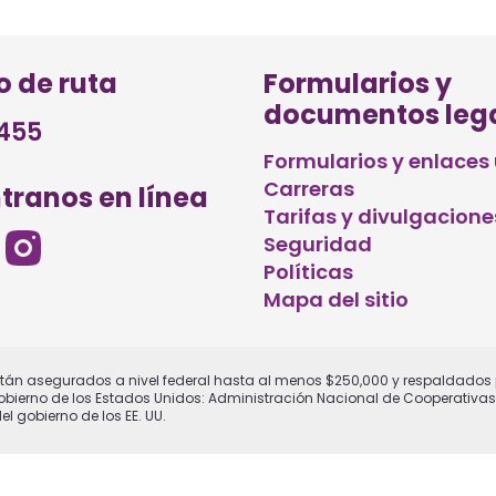
 de ruta
Formularios y
documentos leg
455
Formularios y enlaces 
Carreras
tranos en línea
Tarifas y divulgacione
Seguridad
Políticas
Mapa del sitio
tán asegurados a nivel federal hasta al menos $250,000 y respaldados p
Gobierno de los Estados Unidos: Administración Nacional de Cooperativas 
l gobierno de los EE. UU.