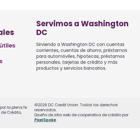
Servimos a Washington
ales
DC
Sirviendo a Washington DC con cuentas
útiles
corrientes, cuentas de ahorro, préstamos
para automóviles, hipotecas, préstamos
s
personales, tarjetas de crédito y más
productos y servicios bancarios.
©2026 DC Credit Union. Todos los derechos
or la plena fe
reservados.
de Crédito,
Diseño de sitio web de cooperativa de crédito por
PixelSpoke
.