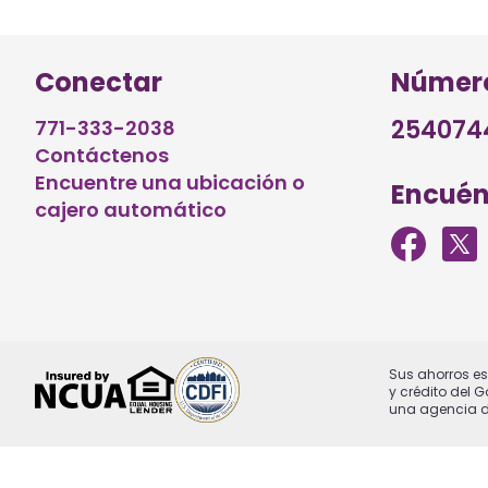
Conectar
Número
254074
771-333-2038
Contáctenos
Encuentre una ubicación o
Encuén
cajero automático
Sus ahorros es
y crédito del 
una agencia de