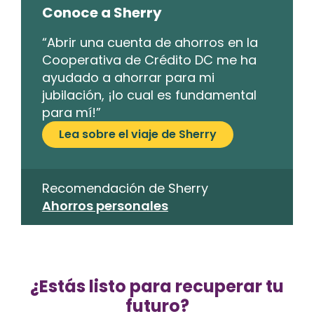
Conoce a Sherry
“Abrir una cuenta de ahorros en la
Cooperativa de Crédito DC me ha
ayudado a ahorrar para mi
jubilación, ¡lo cual es fundamental
para mí!”
Lea sobre el viaje de Sherry
Recomendación de Sherry
Ahorros personales
¿Estás listo para recuperar tu
futuro?