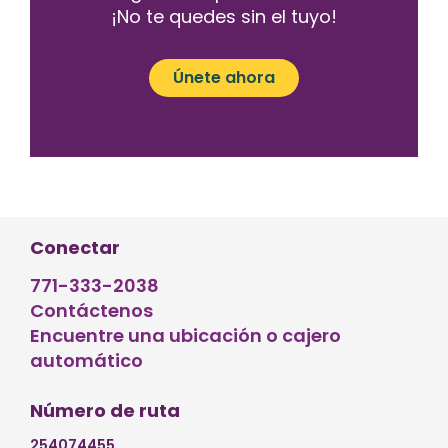
¡No te quedes sin el tuyo!
Únete ahora
Conectar
771-333-2038
Contáctenos
Encuentre una ubicación o cajero
automático
Número de ruta
254074455